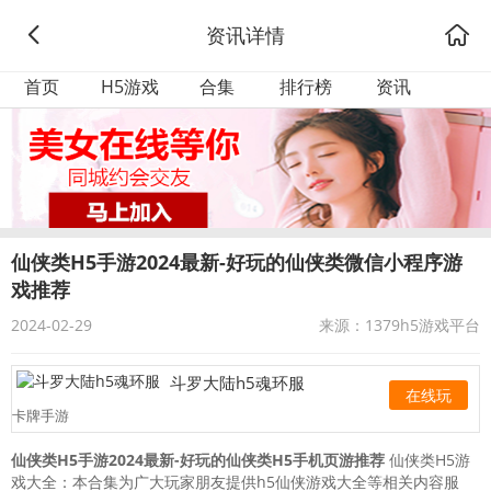
资讯详情
首页
H5游戏
合集
排行榜
资讯
仙侠类H5手游2024最新-好玩的仙侠类微信小程序游
戏推荐
2024-02-29
来源：1379h5游戏平台
斗罗大陆h5魂环服
在线玩
卡牌手游
仙侠类H5手游2024最新-好玩的仙侠类H5手机页游推荐
仙侠类H5游
戏大全：本合集为广大玩家朋友提供h5仙侠游戏大全等相关内容服