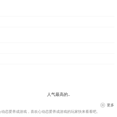
人气最高的..
更多
心动恋爱养成游戏，喜欢心动恋爱养成游戏的玩家快来看看吧。