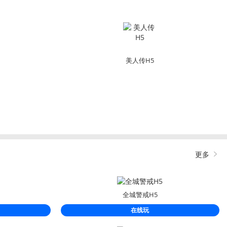
美人传H5
更多
全城警戒H5
在线玩