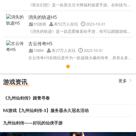
《双生幻想》是一款异次元卡牌福利放置手游。在科技与...
消失的轨迹H5
h5游戏
有52万人在玩
2023-10-31
《消失的轨迹》是一款恋爱换装轻手游，你可以跟随游戏女...
古云传奇H5
108M
有27万人在玩
2023-10-31
古云传奇H5在线玩是作为一款超级火爆的传奇，具有众多明...
游戏资讯
更多
《九州仙剑传》踏青寻春
h5游戏【九州仙剑传-3】服务器永久冠名活动
九州仙剑传——好玩的仙侠手游