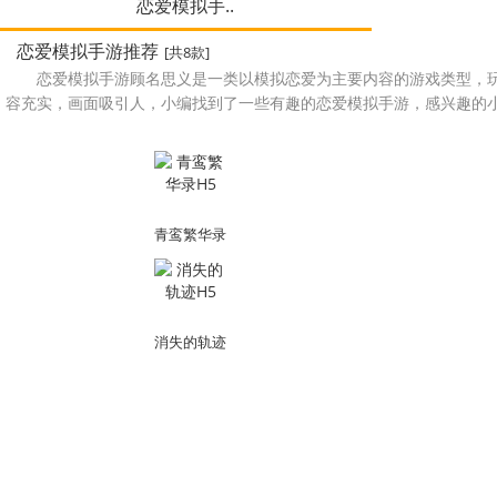
恋爱模拟手..
恋爱模拟手游推荐
[共8款]
恋爱模拟手游顾名思义是一类以模拟恋爱为主要内容的游戏类型，
容充实，画面吸引人，小编找到了一些有趣的恋爱模拟手游，感兴趣的
青鸾繁华录
H5
消失的轨迹
H5