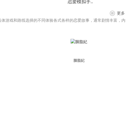
恋爱模拟手..
更多
具体游戏和路线选择的不同体验各式各样的恋爱故事，通常剧情丰富，内
胭脂妃