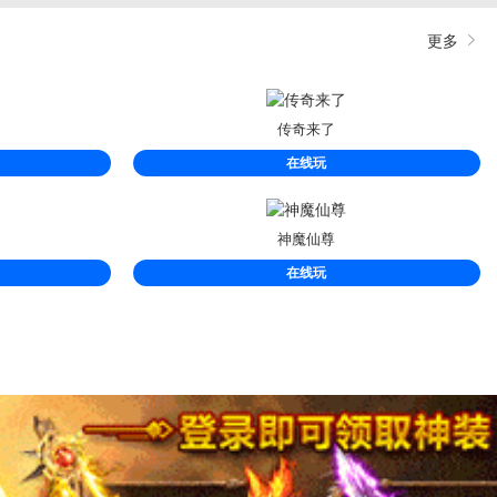
更多
传奇来了
在线玩
神魔仙尊
在线玩