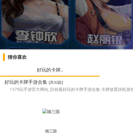
猜你喜欢
好玩的卡牌..
好玩的卡牌手游合集
[共32款]
1379玩手游官方网站_目前最好玩的卡牌手游合集:卡牌放置挂机
猫三国