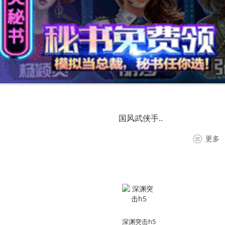
国风武侠手..
更多
深渊突击h5