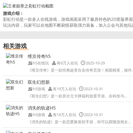
游戏介绍：
彩虹行动是一款多人在线游戏，游戏画面采用了极具特色的2D竖版界
玩法内容，玩家可以在地图不断刷怪获取强力装备，加入公会与其他玩
相关游戏
维京传奇h5
h5在线玩
有6万人在玩
2025-10-29
《维京传奇》是一款经典超变合击传奇页游！画面精美，操作..
双生幻想新
h5游戏
有19万人在玩
2023-10-31
《双生幻想》是一款异次元卡牌福利放置手游。在科技与...
消失的轨迹H5
h5游戏
有16万人在玩
2023-10-31
《消失的轨迹》是一款恋爱换装轻手游，你可以跟随游戏女...