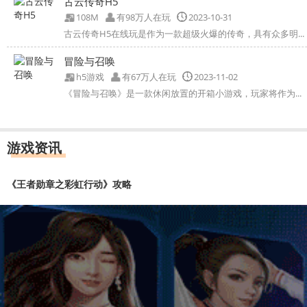
古云传奇H5
108M
有98万人在玩
2023-10-31
古云传奇H5在线玩是作为一款超级火爆的传奇，具有众多明...
冒险与召唤
h5游戏
有67万人在玩
2023-11-02
《冒险与召唤》是一款休闲放置的开箱小游戏，玩家将作为...
游戏资讯
《王者勋章之彩虹行动》攻略